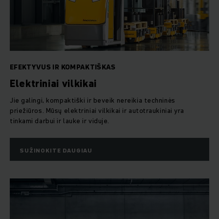
EFEKTYVUS IR KOMPAKTIŠKAS
Elektriniai vilkikai
Jie galingi, kompaktiški ir beveik nereikia techninės
priežiūros. Mūsų elektriniai vilkikai ir autotraukiniai yra
tinkami darbui ir lauke ir viduje.
SUŽINOKITE DAUGIAU