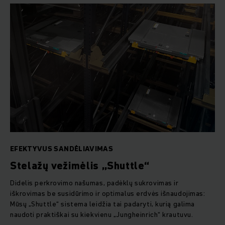
EFEKTYVUS SANDĖLIAVIMAS
Stelažų vežimėlis „Shuttle“
Didelis perkrovimo našumas, padėklų sukrovimas ir
iškrovimas be susidūrimo ir optimalus erdvės išnaudojimas:
Mūsų „Shuttle“ sistema leidžia tai padaryti, kurią galima
naudoti praktiškai su kiekvienu „Jungheinrich“ krautuvu.