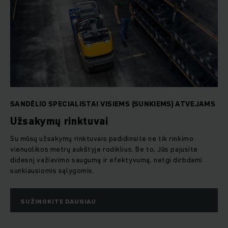
SANDĖLIO SPECIALISTAI VISIEMS (SUNKIEMS) ATVEJAMS
Užsakymų rinktuvai
Su mūsų užsakymų rinktuvais padidinsite ne tik rinkimo
vienuolikos metrų aukštyje rodiklius. Be to, Jūs pajusite
didesnį važiavimo saugumą ir efektyvumą, netgi dirbdami
sunkiausiomis sąlygomis.
SUŽINOKITE DAUGIAU