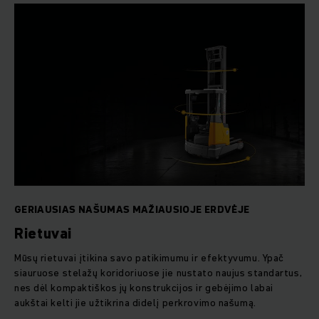
GERIAUSIAS NAŠUMAS MAŽIAUSIOJE ERDVĖJE
Rietuvai
Mūsų rietuvai įtikina savo patikimumu ir efektyvumu. Ypač
siauruose stelažų koridoriuose jie nustato naujus standartus,
nes dėl kompaktiškos jų konstrukcijos ir gebėjimo labai
aukštai kelti jie užtikrina didelį perkrovimo našumą.