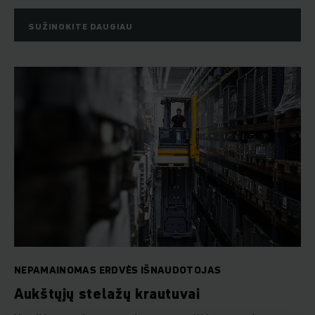
SUŽINOKITE DAUGIAU
NEPAMAINOMAS ERDVĖS IŠNAUDOTOJAS
Aukštųjų stelažų krautuvai