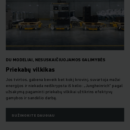
DU MODELIAI, NESUSKAIČIUOJAMOS GALIMYBĖS
Priekabų vilkikas
Jos tvirtos, gabena beveik bet kokį krovinį, suvartoja mažai
energijos ir niekada neiškrypsta iš kelio: „Jungheinrich“ pagal
užsakymą pagaminti priekabų vilkikai užtikrins efektyvų
gamybos ir sandėlio darbą.
SUŽINOKITE DAUGIAU