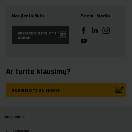
Naujienlaiškis
Social Media
PRISIREGISTRUOTI
DABAR
Ar turite klausimų?
SUSISIEKITE SU MUMIS
Jungheinrich
Produkcija