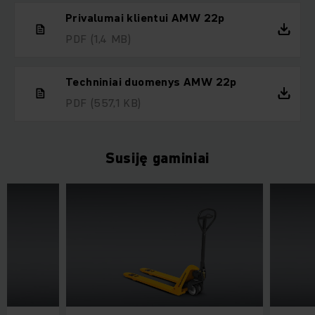
Privalumai klientui AMW 22p
PDF
(1,4 MB)
Techniniai duomenys AMW 22p
PDF
(557,1 KB)
Susiję gaminiai