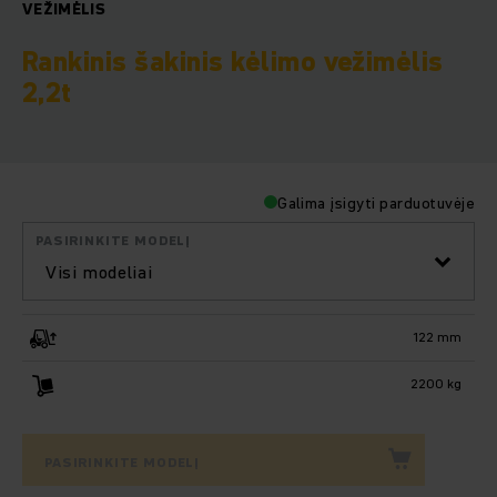
VEŽIMĖLIS
Rankinis šakinis kėlimo vežimėlis
2,2t
Galima įsigyti parduotuvėje
PASIRINKITE MODELĮ
Visi modeliai
122 mm
2200 kg
PASIRINKITE MODELĮ