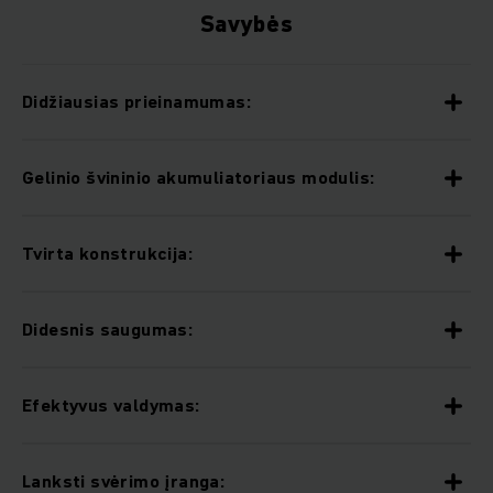
Savybės
Didžiausias prieinamumas:
Gelinio švininio akumuliatoriaus modulis:
Tvirta konstrukcija:
Didesnis saugumas:
Efektyvus valdymas:
Lanksti svėrimo įranga: