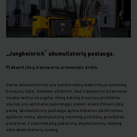
“
„Jungheinrich
akumuliatorių paslauga.
Plakanti jūsų transporto priemonės širdis
.
Geras akumuliatorius yra esminė mūsų elektrinių pramoninių
krautuvų dalis. Siekiant užtikrinti, kad transporto priemonės
visada veiktų visa galia, mūsų šakinių krautuvų priežiūros
skyrius yra optimaliai pasirengęs padėti elektrifikuoti jūsų
parką: akumuliatorių paslauga apima būsenos patikrinimus
apžiūros metu, akumuliatorių techninę priežiūrą, priežiūros
patarimus ir pasirenkamą pakaitinių akumuliatorių teikimą
arba akumuliatorių nuomą.