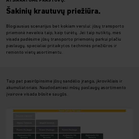
ATSIKRATOME PRASTOVŲ.
Šakinių krautuvų priežiūra.
Blogiausias scenarijus bet kokiam verslui: jūsų transporto
priemonė neveikia taip, kaip turėtų. Jei taip nutiktų, mes
visada padėsime jūsų transporto priemonių parkui plačiu
paslaugų, specialiai pritaikytos techninės priežiūros ir
remonto vietų asortimentu.
Taip pat pasirūpinsime jūsų sandėlio įranga, įkrovikliais ir
akumuliatoriais. Naudodamiesi mūsų paslaugų asortimento
įvairove visada būsite saugūs.