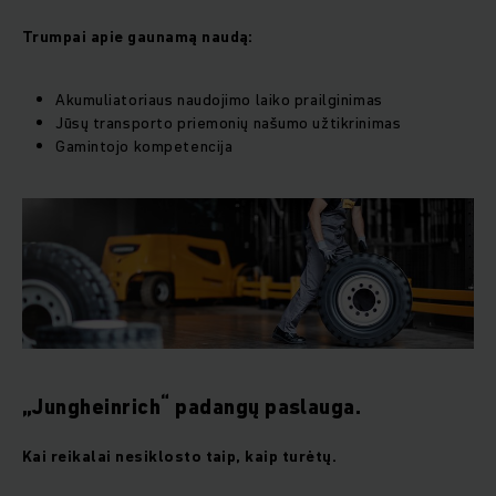
Trumpai apie gaunamą naudą:
Akumuliatoriaus naudojimo laiko prailginimas
Jūsų transporto priemonių našumo užtikrinimas
Gamintojo kompetencija
“
„Jungheinrich
padangų paslauga.
Kai reikalai nesiklosto taip, kaip turėtų
.