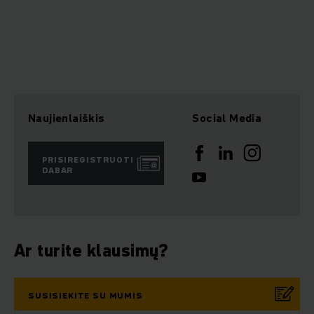
Naujienlaiškis
Social Media
PRISIREGISTRUOTI
DABAR
Ar turite klausimų?
SUSISIEKITE SU MUMIS