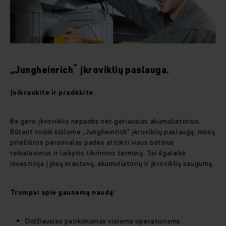
“
„Jungheinrich
įkroviklių paslauga.
Įsikraukite ir pradėkite.
Be gero įkroviklio nepadės net geriausias akumuliatorius.
Būtent todėl siūlome „Jungheinrich“ įkroviklių paslaugą: mūsų
priežiūros personalas padės atitikti visus būtinus
reikalavimus ir laikytis tikrinimo terminų. Tai ilgalaikė
investicija į jūsų krautuvų, akumuliatorių ir įkroviklių saugumą.
Trumpai apie gaunamą naudą:
Didžiausias patikimumas visiems operatoriams