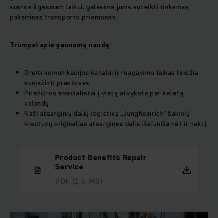
sustos ilgesniam laikui, galėsime jums suteikti tinkamas
pakaitines transporto priemones.
Trumpai apie gaunamą naudą:
Greiti komunikacijos kanalai ir reagavimo laikas leidžia
sumažinti prastovas
Priežiūros specialistai į vietą atvyksta per keletą
valandų
Naši atsarginių dalių logistika „Jungheinrich“ šakinių
krautuvų originalias atsargines dalis išsiunčia net ir naktį
Product Benefits Repair
Service
PDF
(2,5 MB)