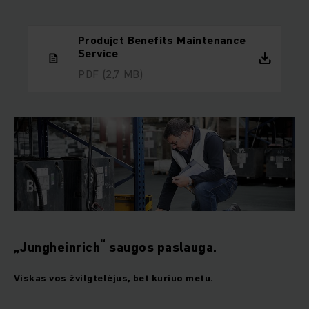
Produjct Benefits Maintenance
Service
PDF
(2,7 MB)
“
„Jungheinrich
saugos paslauga.
Viskas vos žvilgtelėjus, bet kuriuo metu.