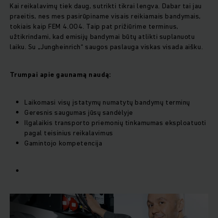
Kai reikalavimų tiek daug, sutrikti tikrai lengva. Dabar tai jau
praeitis, nes mes pasirūpiname visais reikiamais bandymais,
tokiais kaip FEM 4.004. Taip pat prižiūrime terminus,
užtikrindami, kad emisijų bandymai būtų atlikti suplanuotu
laiku. Su „Jungheinrich“ saugos paslauga viskas visada aišku.
Trumpai apie gaunamą naudą:
Laikomasi visų įstatymų numatytų bandymų terminų
Geresnis saugumas jūsų sandėlyje
Ilgalaikis transporto priemonių tinkamumas eksploatuoti
pagal teisinius reikalavimus
Gamintojo kompetencija