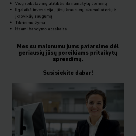
Visų reikalavimų atitiktis iki numatytų terminų
Ilgalaikė investicija į jūsų krautuvų, akumuliatorių ir
įkroviklių saugumą
Tikrinimo žyma
Išsami bandymo ataskaita
Mes su malonumu jums patarsime dėl
geriausių jūsų poreikiams pritaikytų
sprendimų.
Susisiekite dabar!