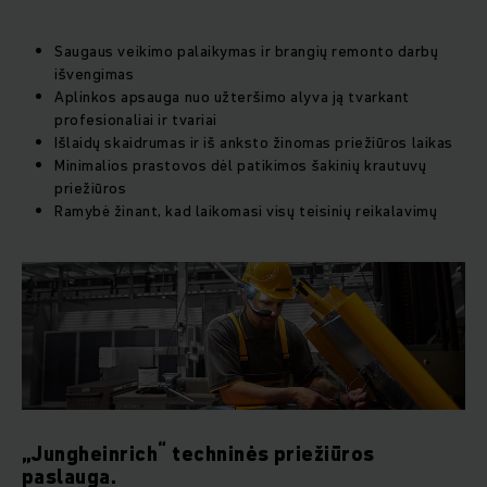
Saugaus veikimo palaikymas ir brangių remonto darbų
išvengimas
Aplinkos apsauga nuo užteršimo alyva ją tvarkant
profesionaliai ir tvariai
Išlaidų skaidrumas ir iš anksto žinomas priežiūros laikas
Minimalios prastovos dėl patikimos šakinių krautuvų
priežiūros
Ramybė žinant, kad laikomasi visų teisinių reikalavimų
“
„Jungheinrich
techninės priežiūros
paslauga.