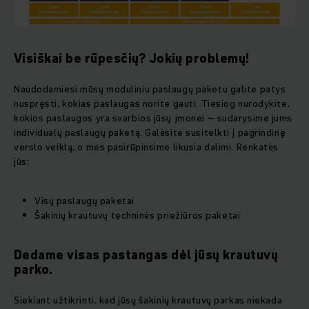
Visiškai be rūpesčių? Jokių problemų!
Naudodamiesi mūsų moduliniu paslaugų paketu galite patys
nuspręsti, kokias paslaugas norite gauti. Tiesiog nurodykite,
kokios paslaugos yra svarbios jūsų įmonei – sudarysime jums
individualų paslaugų paketą. Galėsite susitelkti į pagrindinę
verslo veiklą, o mes pasirūpinsime likusia dalimi. Renkatės
jūs:
Visų paslaugų paketai
Šakinių krautuvų techninės priežiūros paketai
Dedame visas pastangas dėl jūsų krautuvų
parko.
Siekiant užtikrinti, kad jūsų šakinių krautuvų parkas niekada