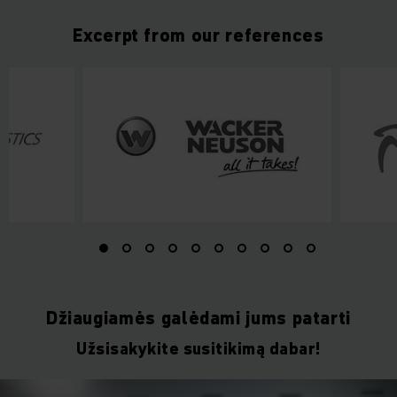
Excerpt from our references
Džiaugiamės galėdami jums patarti
Užsisakykite susitikimą dabar!