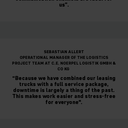
us”.
SEBASTIAN ALLERT
OPERATIONAL MANAGER OF THE LOGISTICS
PROJECT TEAM AT C.E. NOERPEL LOGISTIK GMBH &
CO KG
“Because we have combined our leasing
trucks with a full service package,
downtime is largely a thing of the past.
This makes work easier and stress-free
for everyone".