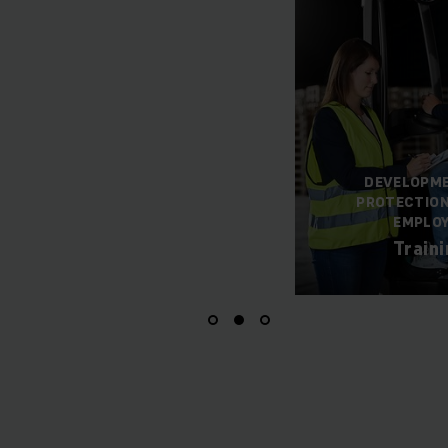
DEVELOPMENT AND
PROTECTION OF YOUR
EMPLOYEES
Trainings