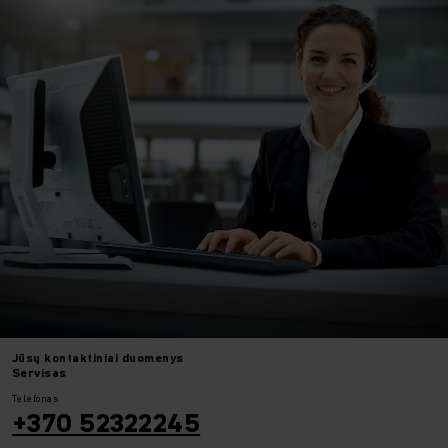
Jūsų
kontaktiniai duomenys
Servisas
Telefonas
+370 52322245