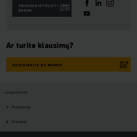
PRISIREGISTRUOTI
DABAR
Ar turite klausimų?
SUSISIEKITE SU MUMIS
Jungheinrich
Produkcija
Stelažai