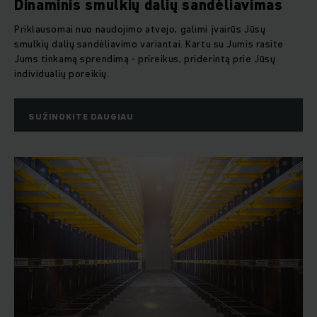
Dinaminis smulkių dalių sandėliavimas
Priklausomai nuo naudojimo atvejo, galimi įvairūs Jūsų
smulkių dalių sandėliavimo variantai. Kartu su Jumis rasite
Jums tinkamą sprendimą - prireikus, priderintą prie Jūsų
individualių poreikių.
SUŽINOKITE DAUGIAU