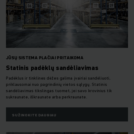
JŪSŲ SISTEMA PLAČIAI PRITAIKOMA
Statinis padėklų sandėliavimas
Padėklus ir tinklines dėžes galima įvairiai sandėliuoti,
priklausomai nuo pagrindinių vietos sąlygų. Statinis
sandėliavimas tikslingas tuomet, jei savo krovinius tik
sukraunate, iškraunate arba perkraunate.
SUŽINOKITE DAUGIAU