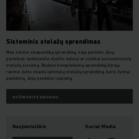
Sisteminis stelažų sprendimas
Mes turime visapusišką sprendimą, kaip parinkti Jūsų
poreikius tenkinančio dydžio dalinai ar visiškai automatizuotą
stelažų sistemą. Būdami kompleksinių sprendimų kūrėju
rasime Jums visada optimalų stelažų sprendimą, kuris žymiai
padidintų Jūsų sandėlio talpumą.
SUŽINOKITE DAUGIAU
Naujienlaiškis
Social Media