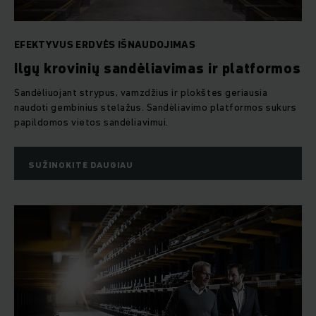
EFEKTYVUS ERDVĖS IŠNAUDOJIMAS
Ilgų krovinių sandėliavimas ir platformos
Sandėliuojant strypus, vamzdžius ir plokštes geriausia
naudoti gembinius stelažus. Sandėliavimo platformos sukurs
papildomos vietos sandėliavimui.
SUŽINOKITE DAUGIAU