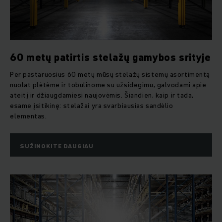
60 metų patirtis stelažų gamybos srityje
Per pastaruosius 60 metų mūsų stelažų sistemų asortimentą
nuolat plėtėme ir tobulinome su užsidegimu, galvodami apie
ateitį ir džiaugdamiesi naujovėmis. Šiandien, kaip ir tada,
esame įsitikinę: stelažai yra svarbiausias sandėlio
elementas.
SUŽINOKITE DAUGIAU