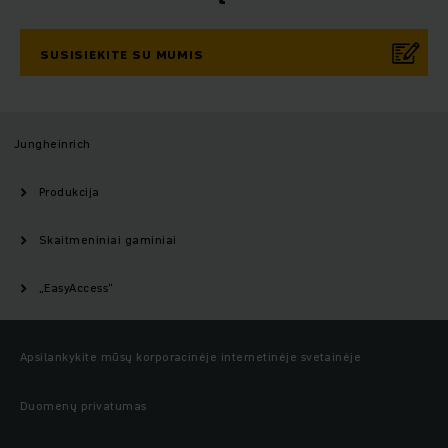
SUSISIEKITE SU MUMIS
Jungheinrich
Produkcija
Skaitmeniniai gaminiai
„EasyAccess“
Apsilankykite mūsų korporacinėje internetinėje svetainėje
Duomenų privatumas