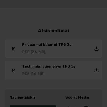
Atsisiuntimai
Privalumai klientui TFG 3s
PDF
(2,6 MB)
Techniniai duomenys TFG 3s
PDF
(1,6 MB)
Naujienlaiškis
Social Media