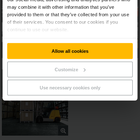
may combine it with other information that you’ve
provided to them or that they’ve collected from your use
of their services. You consent to our cookies if you
continue to use our website.
Allow all cookies
Customize
Use necessary cookies only