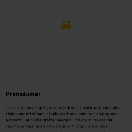
Pranašumai
Tvirti ir manevringi 3s serijos hidrostatiniai krautuvai puikiai
tinka naudoti vidaus ir lauko darbams sunkiomis sąlygomis:
nesvarbu, ar reikia greitai pakrauti ir iškrauti reversiniu
režimu, ar tiksliai atlikti darbus ant rampų ir įkalnėse -