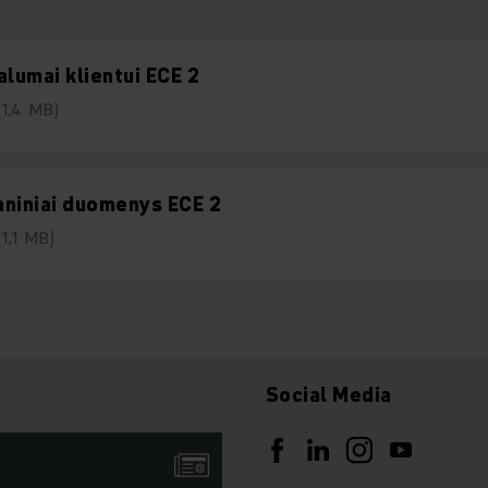
alumai klientui ECE 2
(1,4 MB)
niniai duomenys ECE 2
(1,1 MB)
Social Media