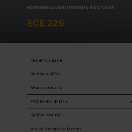
HORIZONTALUSIS UŽSAKYMŲ RINKTUVAS
ECE 225
Keliamoji galia
Kėlimo aukštis
Svorio centras
Važiavimo greitis
Kėlimo greitis
Akumuliatoriaus įtampa