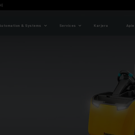
l)
Automation & Systems
Services
Karjera
Apie