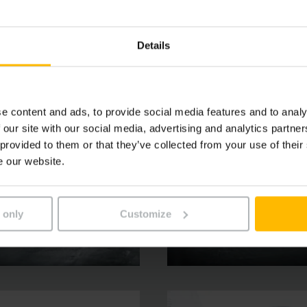
į važiavimo komfortą. Reikiamą saugumą užtikrina pagalbinė
ONTROL“.
Details
e content and ads, to provide social media features and to analy
 our site with our social media, advertising and analytics partn
 provided to them or that they’ve collected from your use of their
e our website.
 only
Customize