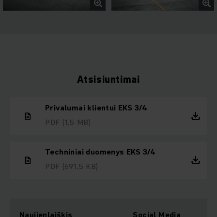
Atsisiuntimai
Privalumai klientui EKS 3/4
PDF
(1,5 MB)
Techniniai duomenys EKS 3/4
PDF
(691,5 KB)
Naujienlaiškis
Social Media