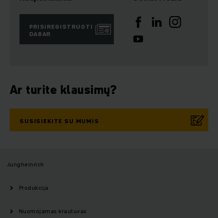
PRISIREGISTRUOTI
DABAR
Ar turite klausimų?
SUSISIEKITE SU MUMIS
Jungheinrich
Produkcija
Nuomojamas krautuvas