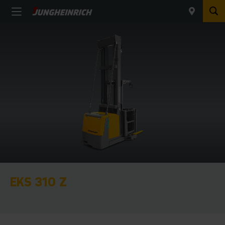
EKS 310 Z