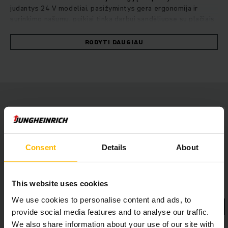
judantys 24 V modeliai, pasižymintys gera ergonomija ir
surinkimo našumu, puikiai tinka darbui sandėliuose su plačiais
koridoriais. Dėl išplėstų kėlimo mechanizmų, šiais užsakymų
rinktuvais taip pat be vargo galima dirbti didesniame nei 10
RODYTI DAUGIAU
metrų aukštyje. Dėl daugybės individualiai pasirenkamų
įrangos variantų abu vertikalūs užsakymų rinktuvai
universaliai pritaikomi ir dėl optimizuotos valdymo
koncepcijos bei gero matomumo visomis kryptimis yra ypač
patogūs dirbti. Nesvarbu ką pasirinksite, ar galingą ličio jonų
technologiją ar švino rūgšties akumuliatorius: dirbdami mūsų
naujais vertikaliais užsakymų rinktuvais EKS 412 ir EKS 310
pasieksite optimalų surinkimo našumą ir įtikinamai
sutaupysite energijos.
Consent
Details
About
This website uses cookies
We use cookies to personalise content and ads, to
provide social media features and to analyse our traffic.
We also share information about your use of our site with