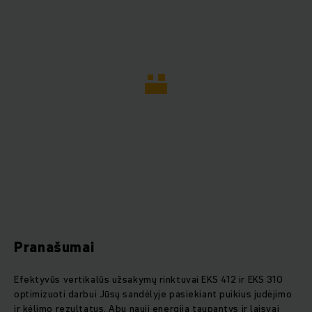
Pranašumai
Efektyvūs vertikalūs užsakymų rinktuvai EKS 412 ir EKS 310
optimizuoti darbui Jūsų sandėlyje pasiekiant puikius judėjimo
ir kėlimo rezultatus. Abu nauji energiją taupantys ir laisvai