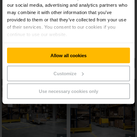
our social media, advertising and analytics partners who
may combine it with other information that you’ve
provided to them or that they’ve collected from your use
of their services. You consent to our cookies if you
continue to use our website.
Allow all cookies
Customize
Use necessary cookies only