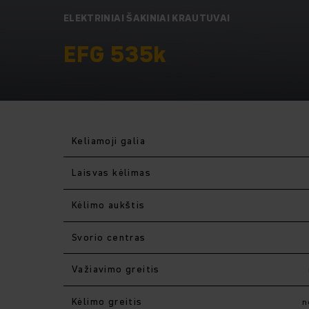
ELEKTRINIAI ŠAKINIAI KRAUTUVAI
EFG 535k
Keliamoji galia
Laisvas kėlimas
Kėlimo aukštis
Svorio centras
Važiavimo greitis
Kėlimo greitis
n