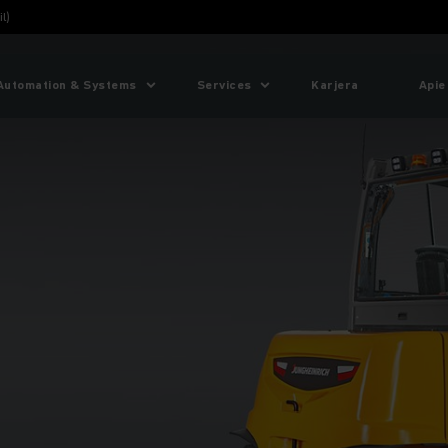
l)
Automation & Systems
Services
Karjera
Apie