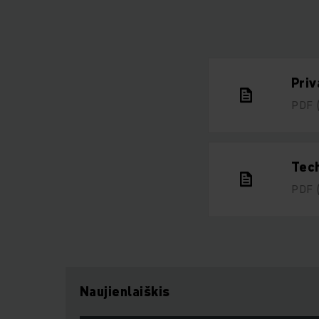
Priv
PDF
Tech
PDF
Naujienlaiškis