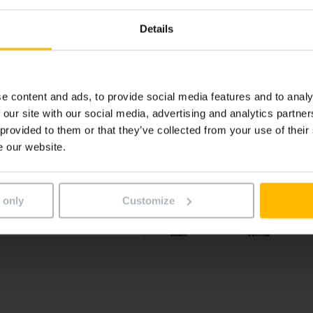
Details
e content and ads, to provide social media features and to analy
 our site with our social media, advertising and analytics partn
 provided to them or that they’ve collected from your use of their
e our website.
 only
Customize