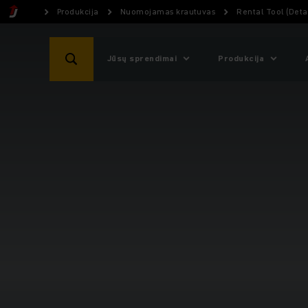
Produkcija
Nuomojamas krautuvas
Rental Tool (Detai
Jūsų sprendimai
Produkcija