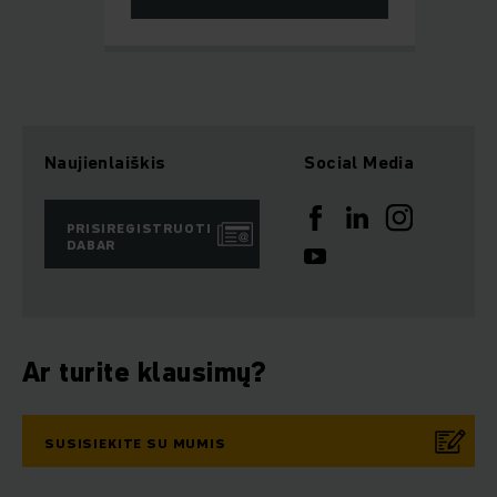
Naujienlaiškis
Social Media
PRISIREGISTRUOTI
DABAR
Ar turite klausimų?
SUSISIEKITE SU MUMIS