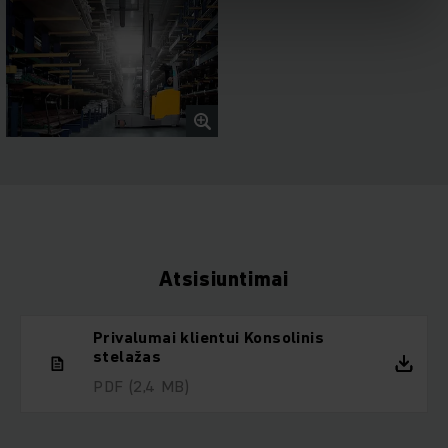
Atsisiuntimai
Privalumai klientui Konsolinis
stelažas
PDF
(2,4 MB)