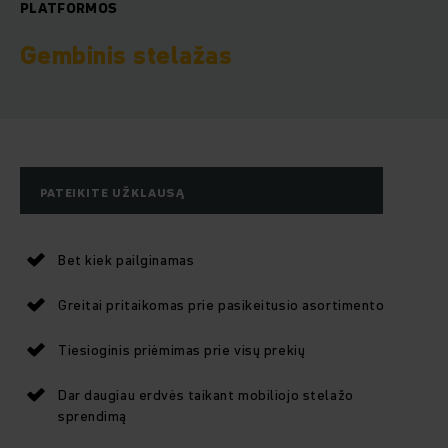
PLATFORMOS
Gembinis stelažas
PATEIKITE UŽKLAUSĄ
Bet kiek pailginamas
Greitai pritaikomas prie pasikeitusio asortimento
Tiesioginis priėmimas prie visų prekių
Dar daugiau erdvės taikant mobiliojo stelažo
sprendimą