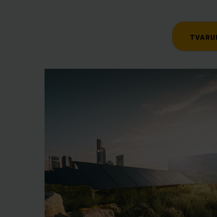
TVARU