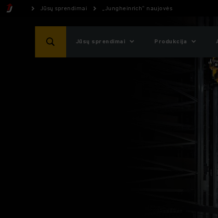
Jūsų sprendimai
„Jungheinrich“ naujovės
Jūsų sprendimai
Produkcija