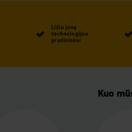
Ličio jonų
technologijos
pradininkai
Kuo mūs