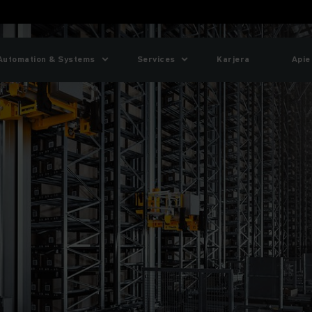
Automation & Systems
Services
Karjera
Apie