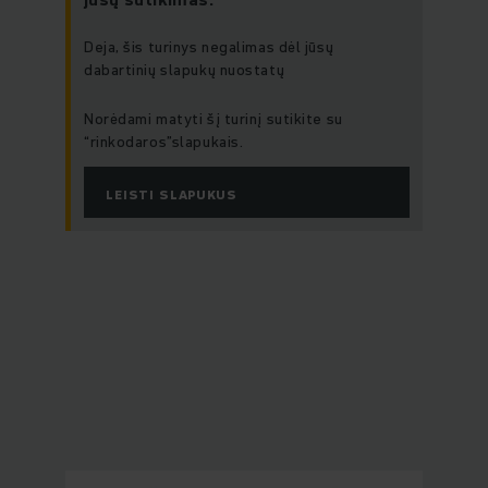
Deja, šis turinys negalimas dėl jūsų
dabartinių slapukų nuostatų
Norėdami matyti šį turinį sutikite su
“rinkodaros”slapukais.
LEISTI SLAPUKUS