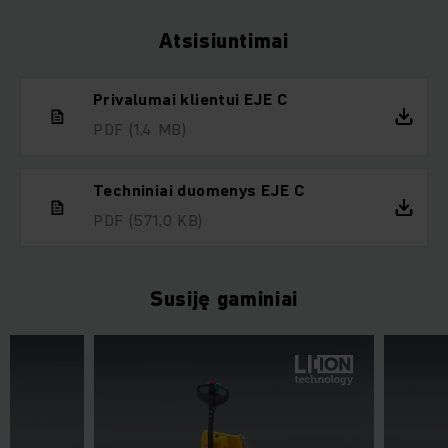
Atsisiuntimai
Privalumai klientui EJE C
PDF
(1,4 MB)
Techniniai duomenys EJE C
PDF
(571,0 KB)
Susiję gaminiai