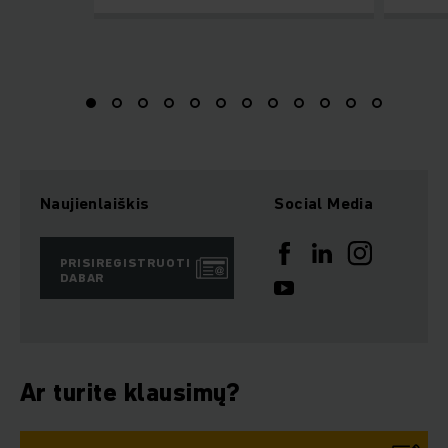
Naujienlaiškis
Social Media
PRISIREGISTRUOTI
DABAR
Ar turite klausimų?